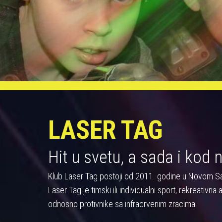
LASER TAG
Hit u svetu, a sada i kod 
Klub Laser Tag postoji od 2011. godine u Novom S
Laser Tag je timski ili individualni sport, rekreativn
odnosno protivnike sa infracrvenim zracima.