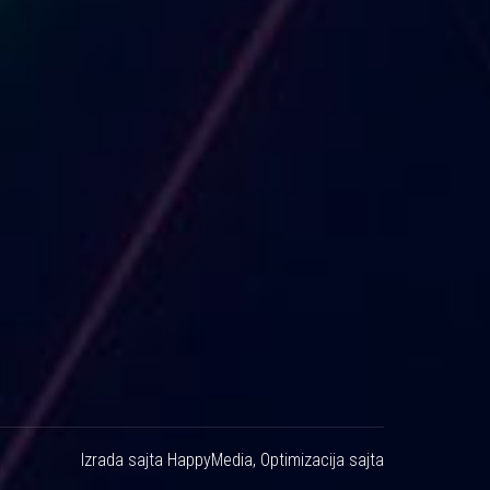
Izrada sajta
HappyMedia
,
Optimizacija sajta