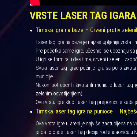
VRSTE LASER TAG IGARA
Timska igra na baze – Crveni protiv zeleni
Laser tag igra na baze je najzastupljenija vrsta ti
Pre početka same igre, učesnici se upoznaju sa pra
U igri se formiraju dva tima, crveni i zeleni i zapo
Svaki laser tag igrač počinje igru sa po 5 život
municije.
Nakon potrošenih života ili municije laser tag 
zelenim osvetljenjiem).
Ovu vrstu igre klub Laser Tag preporučuje kada je
Timska laser tag igra na punioce – Najče
Ova vrsta igre u areni je najviše zastupljena na 
je da to bude Laser Tag dečija rodjendaonica u