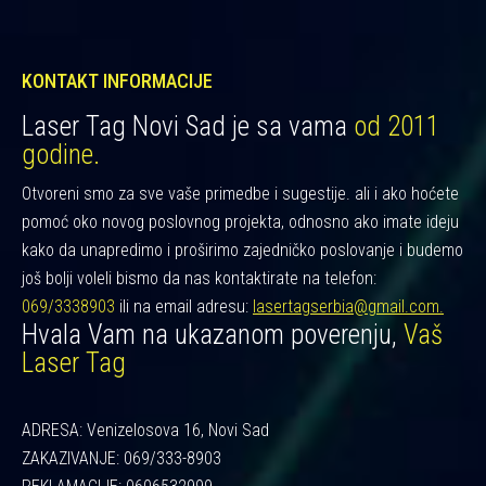
KONTAKT INFORMACIJE
Laser Tag Novi Sad je sa vama
od 2011
godine.
Otvoreni smo za sve vaše primedbe i sugestije. ali i ako hoćete
pomoć oko novog poslovnog projekta, odnosno ako imate ideju
kako da unapredimo i proširimo zajedničko poslovanje i budemo
još bolji voleli bismo da nas kontaktirate na telefon:
069/3338903
ili na email adresu:
lasertagserbia@gmail.com.
Hvala Vam na ukazanom poverenju,
Vaš
Laser Tag
ADRESA: Venizelosova 16, Novi Sad
ZAKAZIVANJE: 069/333-8903