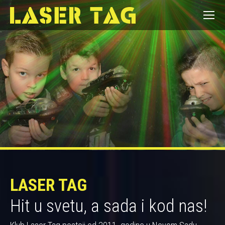
LASER TAG
Hit u svetu, a sada i kod nas!