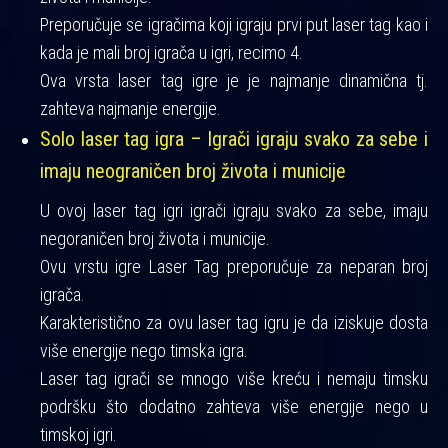
Preporučuje se igračima koji igraju prvi put laser tag kao i
kada je mali broj igrača u igri, recimo 4.
Ova vrsta laser tag igre je je najmanje dinamična tj.
zahteva najmanje energije.
Solo laser tag igra – Igrači igraju svako za sebe i
imaju neograničen broj života i municije
U ovoj laser tag igri igrači igraju svako za sebe, imaju
negoraničen broj života i municije.
Ovu vrstu igre Laser Tag preporučuje za neparan broj
igrača.
Karakteristično za ovu laser tag igru je da iziskuje dosta
više energije nego timska igra.
Laser tag igrači se mnogo više kreću i nemaju timsku
podršku što dodatno zahteva više energije nego u
timskoj igri.