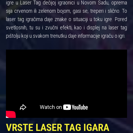
igre u Laser Tag dečijoj igraonici u Novom Sadu, oprema
sija crvenom ili zelenom bojom, gasi se, treperi i slično. To
laser tag igračima daje znake o situaciji u toku igre. Pored
svetlosnih, tu su i zvučni efekti, kao i displej na laser tag
pištolju koji u svakom trenutku daje informacije igraču o igri.
VRSTE LASER TAG IGARA