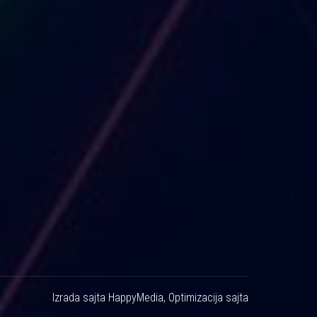
Izrada sajta
HappyMedia
,
Optimizacija sajta