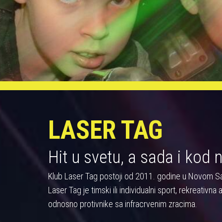
LASER TAG
Hit u svetu, a sada i kod 
Klub Laser Tag postoji od 2011. godine u Novom S
Laser Tag je timski ili individualni sport, rekreativn
odnosno protivnike sa infracrvenim zracima.