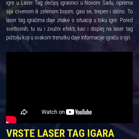
igre u Laser Tag dečijoj igraonici u Novom Sadu, oprema
sija crvenom ili zelenom bojom, gasi se, treperi i slično. To
laser tag igračima daje znake o situaciji u toku igre. Pored
svetlosnih, tu su i zvučni efekti, kao i displej na laser tag
pištolju koji u svakom trenutku daje informacije igraču o igri.
VRSTE LASER TAG IGARA