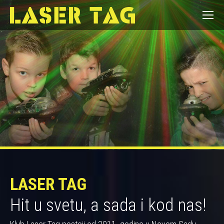
LASER TAG
Hit u svetu, a sada i kod nas!