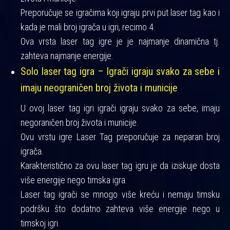
Preporučuje se igračima koji igraju prvi put laser tag kao i
kada je mali broj igrača u igri, recimo 4.
Ova vrsta laser tag igre je je najmanje dinamična tj.
zahteva najmanje energije.
Solo laser tag igra – Igrači igraju svako za sebe i
imaju neograničen broj života i municije
U ovoj laser tag igri igrači igraju svako za sebe, imaju
negoraničen broj života i municije.
Ovu vrstu igre Laser Tag preporučuje za neparan broj
igrača.
Karakteristično za ovu laser tag igru je da iziskuje dosta
više energije nego timska igra.
Laser tag igrači se mnogo više kreću i nemaju timsku
podršku što dodatno zahteva više energije nego u
timskoj igri.