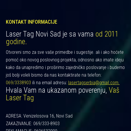
KONTAKT INFORMACIJE
Laser Tag Novi Sad je sa vama
od 2011
godine.
Otvoreni smo za sve vaše primedbe i sugestije. ali i ako hoćete
pomoć oko novog poslovnog projekta, odnosno ako imate ideju
kako da unapredimo i proširimo zajedničko poslovanje i budemo
još bolji voleli bismo da nas kontaktirate na telefon:
069/3338903
ili na email adresu:
lasertagserbia@gmail.com.
Hvala Vam na ukazanom poverenju,
Vaš
Laser Tag
ADRESA: Venizelosova 16, Novi Sad
ZAKAZIVANJE: 069/333-8903