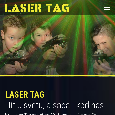
LASER TAG
Hit u svetu, a sada i kod nas!