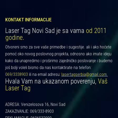
KONTAKT INFORMACIJE
Laser Tag Novi Sad je sa vama
od 2011
godine.
Otvoreni smo za sve vaše primedbe i sugestije. ali i ako hoćete
pomoć oko novog poslovnog projekta, odnosno ako imate ideju
kako da unapredimo i proširimo zajedničko poslovanje i budemo
još bolji voleli bismo da nas kontaktirate na telefon:
069/3338903
ili na email adresu:
lasertagserbia@gmail.com.
Hvala Vam na ukazanom poverenju,
Vaš
Laser Tag
ADRESA: Venizelosova 16, Novi Sad
ZAKAZIVANJE: 069/333-8903