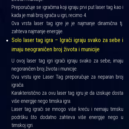
Preporučuje se igračima koji igraju prvi put laser tag kao i
kada je mali broj igrača u igri, recimo 4.
Ova vrsta laser tag igre je je najmanje dinamična tj.
zahteva najmanje energije.
Solo laser tag igra – Igrači igraju svako za sebe i
imaju neograničen broj života i municije
U ovoj laser tag igri igrači igraju svako za sebe, imaju
negoraničen broj života i municije.
Ovu vrstu igre Laser Tag preporučuje za neparan broj
igrača.
Karakteristično za ovu laser tag igru je da iziskuje dosta
više energije nego timska igra.
Laser tag igrači se mnogo više kreću i nemaju timsku
podršku što dodatno zahteva više energije nego u
timskoj igri.