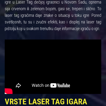
igre u Laser Tag dečijoj igraonici u Novom Sadu, oprema
sija crvenom ili zelenom bojom, gasi se, treperi i slično. To
laser tag igračima daje znake o situaciji u toku igre. Pored
svetlosnih, tu su i zvučni efekti, kao i displej na laser tag
pištolju koji u svakom trenutku daje informacije igraču o igri.
VRSTE LASER TAG IGARA