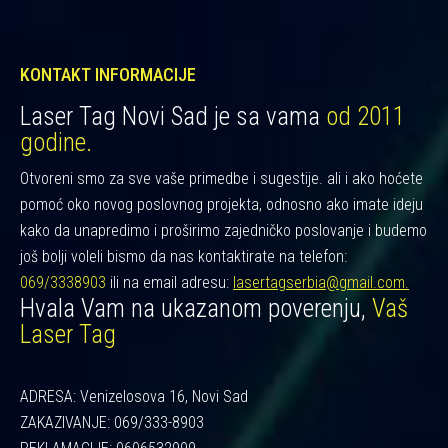
KONTAKT INFORMACIJE
Laser Tag Novi Sad je sa vama
od 2011
godine.
Otvoreni smo za sve vaše primedbe i sugestije. ali i ako hoćete
pomoć oko novog poslovnog projekta, odnosno ako imate ideju
kako da unapredimo i proširimo zajedničko poslovanje i budemo
još bolji voleli bismo da nas kontaktirate na telefon:
069/3338903
ili na email adresu:
lasertagserbia@gmail.com.
Hvala Vam na ukazanom poverenju,
Vaš
Laser Tag
ADRESA: Venizelosova 16, Novi Sad
ZAKAZIVANJE: 069/333-8903