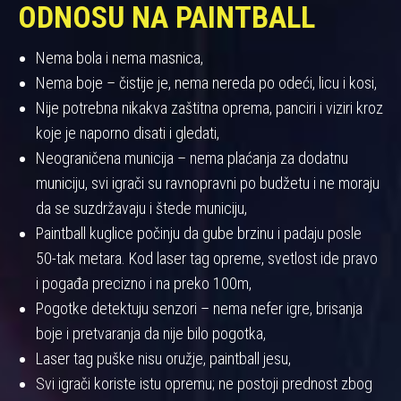
ODNOSU NA PAINTBALL
Nema bola i nema masnica,
Nema boje – čistije je, nema nereda po odeći, licu i kosi,
Nije potrebna nikakva zaštitna oprema, panciri i viziri kroz
koje je naporno disati i gledati,
Neograničena municija – nema plaćanja za dodatnu
municiju, svi igrači su ravnopravni po budžetu i ne moraju
da se suzdržavaju i štede municiju,
Paintball kuglice počinju da gube brzinu i padaju posle
50-tak metara. Kod laser tag opreme, svetlost ide pravo
i pogađa precizno i na preko 100m,
Pogotke detektuju senzori – nema nefer igre, brisanja
boje i pretvaranja da nije bilo pogotka,
Laser tag puške nisu oružje, paintball jesu,
Svi igrači koriste istu opremu; ne postoji prednost zbog