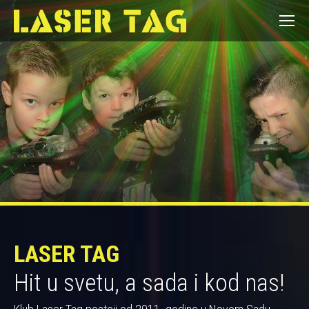
LASER TAG
Hit u svetu, a sada i kod nas!