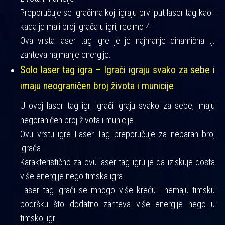
Preporučuje se igračima koji igraju prvi put laser tag kao i
kada je mali broj igrača u igri, recimo 4.
Ova vrsta laser tag igre je je najmanje dinamična tj.
zahteva najmanje energije.
Solo laser tag igra – Igrači igraju svako za sebe i
imaju neograničen broj života i municije
U ovoj laser tag igri igrači igraju svako za sebe, imaju
negoraničen broj života i municije.
Ovu vrstu igre Laser Tag preporučuje za neparan broj
igrača.
Karakteristično za ovu laser tag igru je da iziskuje dosta
više energije nego timska igra.
Laser tag igrači se mnogo više kreću i nemaju timsku
podršku što dodatno zahteva više energije nego u
timskoj igri.