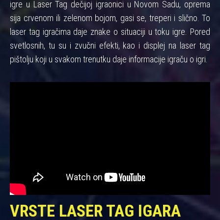
igre u Laser Tag dečijoj igraonici u Novom Sadu, oprema
sija crvenom ili zelenom bojom, gasi se, treperi i slično. To
laser tag igračima daje znake o situaciji u toku igre. Pored
svetlosnih, tu su i zvučni efekti, kao i displej na laser tag
pištolju koji u svakom trenutku daje informacije igraču o igri.
VRSTE LASER TAG IGARA