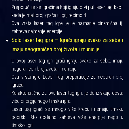
Preporučuje se igračima koji igraju prvi put laser tag kao i
kada je mali broj igrača u igri, recimo 4.
Ova vrsta laser tag igre je je najmanje dinamična tj.
zahteva najmanje energije.
Solo laser tag igra – Igrači igraju svako za sebe i
imaju neograničen broj života i municije
U ovoj laser tag igri igrači igraju svako za sebe, imaju
negoraničen broj života i municije.
Ovu vrstu igre Laser Tag preporučuje za neparan broj
igrača.
Karakteristično za ovu laser tag igru je da iziskuje dosta
više energije nego timska igra.
Laser tag igrači se mnogo više kreću i nemaju timsku
podršku što dodatno zahteva više energije nego u
timskoj igri.