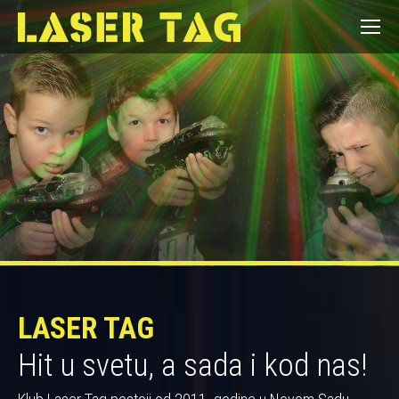
LASER TAG
Hit u svetu, a sada i kod nas!