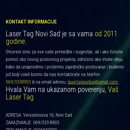
KONTAKT INFORMACIJE
Laser Tag Novi Sad je sa vama
od 2011
godine.
Otvoreni smo za sve vaše primedbe i sugestije. ali i ako hoćete
pomoć oko novog poslovnog projekta, odnosno ako imate ideju
kako da unapredimo i proširimo zajedničko poslovanje i budemo
još bolji voleli bismo da nas kontaktirate na telefon:
069/3338903
ili na email adresu:
lasertagserbia@gmail.com.
Hvala Vam na ukazanom poverenju,
Vaš
Laser Tag
ADRESA: Venizelosova 16, Novi Sad
ZAKAZIVANJE: 069/333-8903