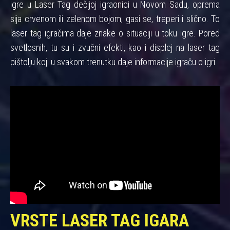
igre u Laser Tag dečijoj igraonici u Novom Sadu, oprema
sija crvenom ili zelenom bojom, gasi se, treperi i slično. To
laser tag igračima daje znake o situaciji u toku igre. Pored
svetlosnih, tu su i zvučni efekti, kao i displej na laser tag
pištolju koji u svakom trenutku daje informacije igraču o igri.
VRSTE LASER TAG IGARA