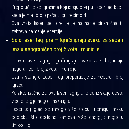
Preporučuje se igračima koji igraju prvi put laser tag kao i
kada je mali broj igrača u igri, recimo 4.
Ova vrsta laser tag igre je je najmanje dinamična tj.
zahteva najmanje energije.
Solo laser tag igra – Igrači igraju svako za sebe i
imaju neograničen broj života i municije
U ovoj laser tag igri igrači igraju svako za sebe, imaju
negoraničen broj života i municije.
Ovu vrstu igre Laser Tag preporučuje za neparan broj
igrača.
Karakteristično za ovu laser tag igru je da iziskuje dosta
više energije nego timska igra.
Laser tag igrači se mnogo više kreću i nemaju timsku
podršku što dodatno zahteva više energije nego u
timskoj igri.