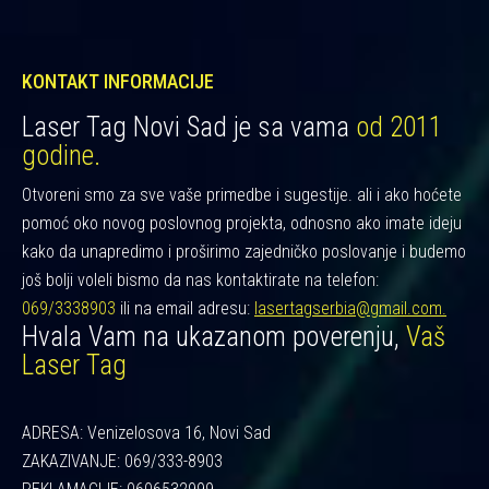
KONTAKT INFORMACIJE
Laser Tag Novi Sad je sa vama
od 2011
godine.
Otvoreni smo za sve vaše primedbe i sugestije. ali i ako hoćete
pomoć oko novog poslovnog projekta, odnosno ako imate ideju
kako da unapredimo i proširimo zajedničko poslovanje i budemo
još bolji voleli bismo da nas kontaktirate na telefon:
069/3338903
ili na email adresu:
lasertagserbia@gmail.com.
Hvala Vam na ukazanom poverenju,
Vaš
Laser Tag
ADRESA: Venizelosova 16, Novi Sad
ZAKAZIVANJE: 069/333-8903