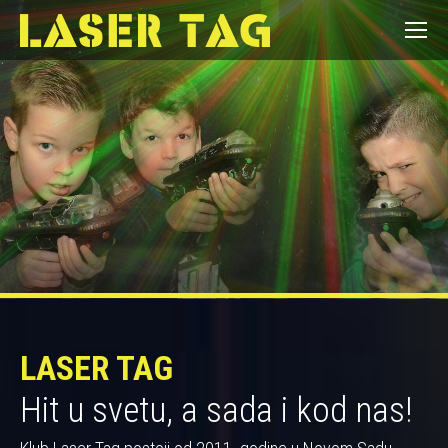
LASER TAG
Hit u svetu, a sada i kod nas!