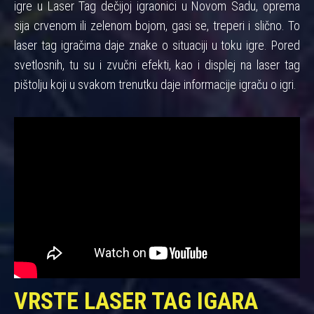
igre u Laser Tag dečijoj igraonici u Novom Sadu, oprema
sija crvenom ili zelenom bojom, gasi se, treperi i slično. To
laser tag igračima daje znake o situaciji u toku igre. Pored
svetlosnih, tu su i zvučni efekti, kao i displej na laser tag
pištolju koji u svakom trenutku daje informacije igraču o igri.
VRSTE LASER TAG IGARA