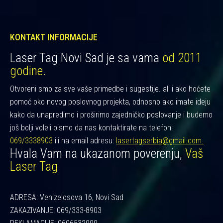
KONTAKT INFORMACIJE
Laser Tag Novi Sad je sa vama
od 2011
godine.
Otvoreni smo za sve vaše primedbe i sugestije. ali i ako hoćete
pomoć oko novog poslovnog projekta, odnosno ako imate ideju
kako da unapredimo i proširimo zajedničko poslovanje i budemo
još bolji voleli bismo da nas kontaktirate na telefon:
069/3338903
ili na email adresu:
lasertagserbia@gmail.com.
Hvala Vam na ukazanom poverenju,
Vaš
Laser Tag
ADRESA: Venizelosova 16, Novi Sad
ZAKAZIVANJE: 069/333-8903