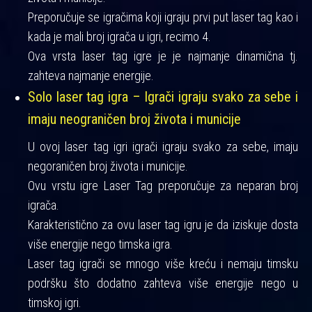
Preporučuje se igračima koji igraju prvi put laser tag kao i
kada je mali broj igrača u igri, recimo 4.
Ova vrsta laser tag igre je je najmanje dinamična tj.
zahteva najmanje energije.
Solo laser tag igra – Igrači igraju svako za sebe i
imaju neograničen broj života i municije
U ovoj laser tag igri igrači igraju svako za sebe, imaju
negoraničen broj života i municije.
Ovu vrstu igre Laser Tag preporučuje za neparan broj
igrača.
Karakteristično za ovu laser tag igru je da iziskuje dosta
više energije nego timska igra.
Laser tag igrači se mnogo više kreću i nemaju timsku
podršku što dodatno zahteva više energije nego u
timskoj igri.