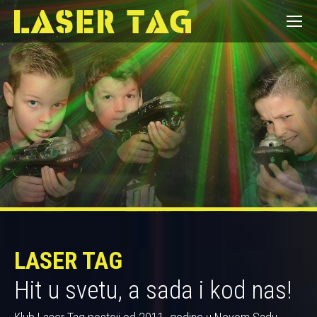
LASER TAG
Hit u svetu, a sada i kod nas!