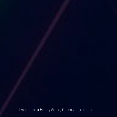
Izrada sajta
HappyMedia
,
Optimizacija sajta