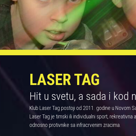
LASER TAG
Hit u svetu, a sada i kod 
Klub Laser Tag postoji od 2011. godine u Novom S
Laser Tag je timski ili individualni sport, rekreativn
odnosno protivnike sa infracrvenim zracima.