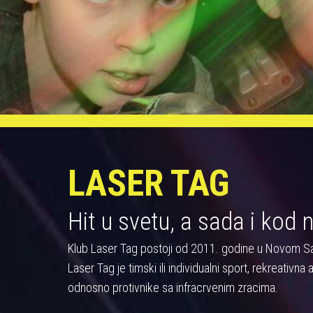
LASER TAG
Hit u svetu, a sada i kod 
Klub Laser Tag postoji od 2011. godine u Novom S
Laser Tag je timski ili individualni sport, rekreativn
odnosno protivnike sa infracrvenim zracima.