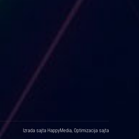
Izrada sajta
HappyMedia
,
Optimizacija sajta