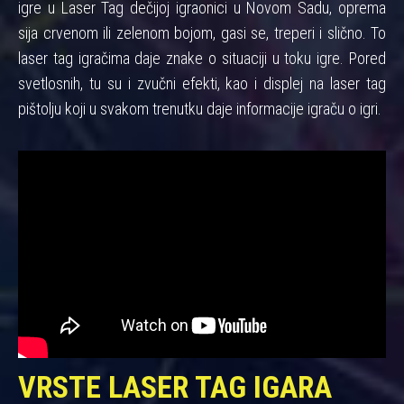
igre u Laser Tag dečijoj igraonici u Novom Sadu, oprema
sija crvenom ili zelenom bojom, gasi se, treperi i slično. To
laser tag igračima daje znake o situaciji u toku igre. Pored
svetlosnih, tu su i zvučni efekti, kao i displej na laser tag
pištolju koji u svakom trenutku daje informacije igraču o igri.
VRSTE LASER TAG IGARA