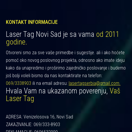
KONTAKT INFORMACIJE
Laser Tag Novi Sad je sa vama
od 2011
godine.
Otvoreni smo za sve vaše primedbe i sugestije. ali i ako hoćete
pomoć oko novog poslovnog projekta, odnosno ako imate ideju
kako da unapredimo i proširimo zajedničko poslovanje i budemo
još bolji voleli bismo da nas kontaktirate na telefon:
069/3338903
ili na email adresu:
lasertagserbia@gmail.com.
Hvala Vam na ukazanom poverenju,
Vaš
Laser Tag
ADRESA: Venizelosova 16, Novi Sad
ZAKAZIVANJE: 069/333-8903