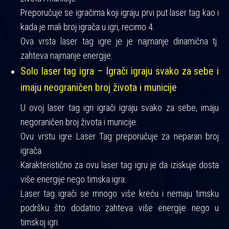
Preporučuje se igračima koji igraju prvi put laser tag kao i
kada je mali broj igrača u igri, recimo 4.
Ova vrsta laser tag igre je je najmanje dinamična tj.
zahteva najmanje energije.
Solo laser tag igra – Igrači igraju svako za sebe i
imaju neograničen broj života i municije
U ovoj laser tag igri igrači igraju svako za sebe, imaju
negoraničen broj života i municije.
Ovu vrstu igre Laser Tag preporučuje za neparan broj
igrača.
Karakteristično za ovu laser tag igru je da iziskuje dosta
više energije nego timska igra.
Laser tag igrači se mnogo više kreću i nemaju timsku
podršku što dodatno zahteva više energije nego u
timskoj igri.