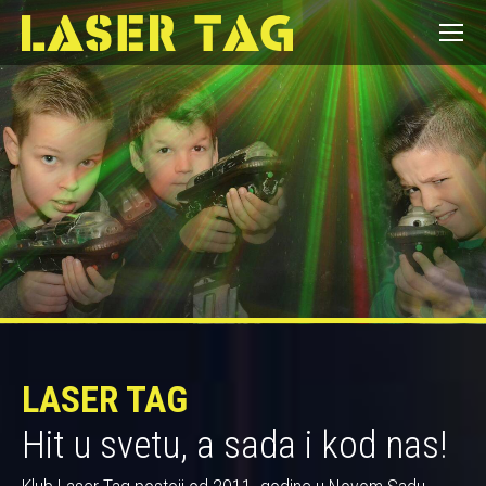
LASER TAG
Hit u svetu, a sada i kod nas!