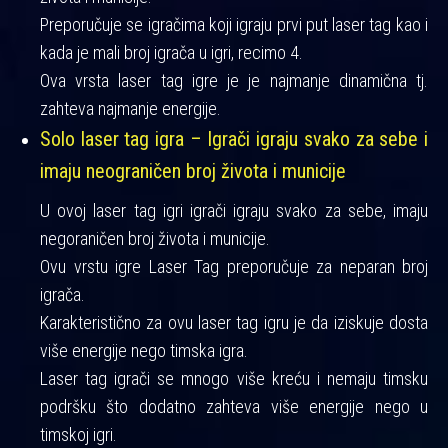
Preporučuje se igračima koji igraju prvi put laser tag kao i
kada je mali broj igrača u igri, recimo 4.
Ova vrsta laser tag igre je je najmanje dinamična tj.
zahteva najmanje energije.
Solo laser tag igra – Igrači igraju svako za sebe i
imaju neograničen broj života i municije
U ovoj laser tag igri igrači igraju svako za sebe, imaju
negoraničen broj života i municije.
Ovu vrstu igre Laser Tag preporučuje za neparan broj
igrača.
Karakteristično za ovu laser tag igru je da iziskuje dosta
više energije nego timska igra.
Laser tag igrači se mnogo više kreću i nemaju timsku
podršku što dodatno zahteva više energije nego u
timskoj igri.