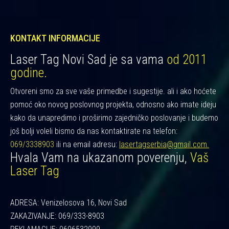
KONTAKT INFORMACIJE
Laser Tag Novi Sad je sa vama
od 2011
godine.
Otvoreni smo za sve vaše primedbe i sugestije. ali i ako hoćete
pomoć oko novog poslovnog projekta, odnosno ako imate ideju
kako da unapredimo i proširimo zajedničko poslovanje i budemo
još bolji voleli bismo da nas kontaktirate na telefon:
069/3338903
ili na email adresu:
lasertagserbia@gmail.com.
Hvala Vam na ukazanom poverenju,
Vaš
Laser Tag
ADRESA: Venizelosova 16, Novi Sad
ZAKAZIVANJE: 069/333-8903