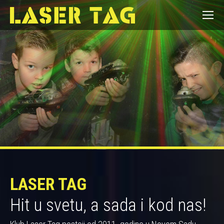
LASER TAG
Hit u svetu, a sada i kod nas!