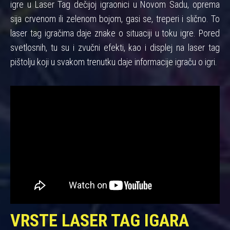
igre u Laser Tag dečijoj igraonici u Novom Sadu, oprema
sija crvenom ili zelenom bojom, gasi se, treperi i slično. To
laser tag igračima daje znake o situaciji u toku igre. Pored
svetlosnih, tu su i zvučni efekti, kao i displej na laser tag
pištolju koji u svakom trenutku daje informacije igraču o igri.
VRSTE LASER TAG IGARA