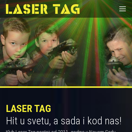
LASER TAG
Hit u svetu, a sada i kod nas!