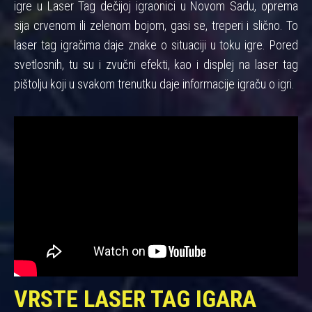
igre u Laser Tag dečijoj igraonici u Novom Sadu, oprema
sija crvenom ili zelenom bojom, gasi se, treperi i slično. To
laser tag igračima daje znake o situaciji u toku igre. Pored
svetlosnih, tu su i zvučni efekti, kao i displej na laser tag
pištolju koji u svakom trenutku daje informacije igraču o igri.
VRSTE LASER TAG IGARA