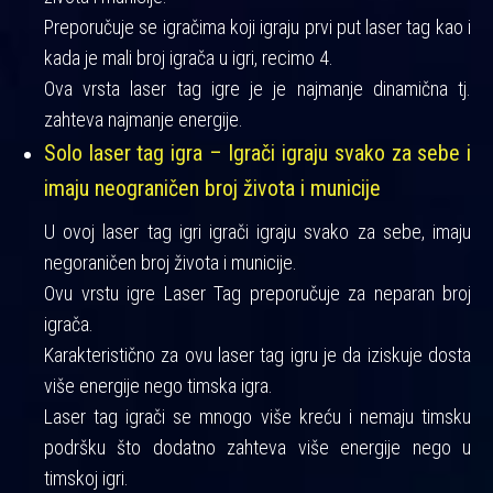
Preporučuje se igračima koji igraju prvi put laser tag kao i
kada je mali broj igrača u igri, recimo 4.
Ova vrsta laser tag igre je je najmanje dinamična tj.
zahteva najmanje energije.
Solo laser tag igra – Igrači igraju svako za sebe i
imaju neograničen broj života i municije
U ovoj laser tag igri igrači igraju svako za sebe, imaju
negoraničen broj života i municije.
Ovu vrstu igre Laser Tag preporučuje za neparan broj
igrača.
Karakteristično za ovu laser tag igru je da iziskuje dosta
više energije nego timska igra.
Laser tag igrači se mnogo više kreću i nemaju timsku
podršku što dodatno zahteva više energije nego u
timskoj igri.