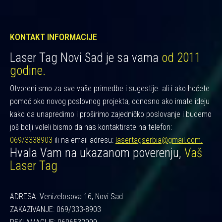
KONTAKT INFORMACIJE
Laser Tag Novi Sad je sa vama
od 2011
godine.
Otvoreni smo za sve vaše primedbe i sugestije. ali i ako hoćete
pomoć oko novog poslovnog projekta, odnosno ako imate ideju
kako da unapredimo i proširimo zajedničko poslovanje i budemo
još bolji voleli bismo da nas kontaktirate na telefon:
069/3338903
ili na email adresu:
lasertagserbia@gmail.com.
Hvala Vam na ukazanom poverenju,
Vaš
Laser Tag
ADRESA: Venizelosova 16, Novi Sad
ZAKAZIVANJE: 069/333-8903