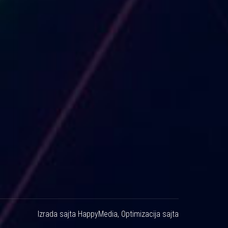
Izrada sajta
HappyMedia
,
Optimizacija sajta