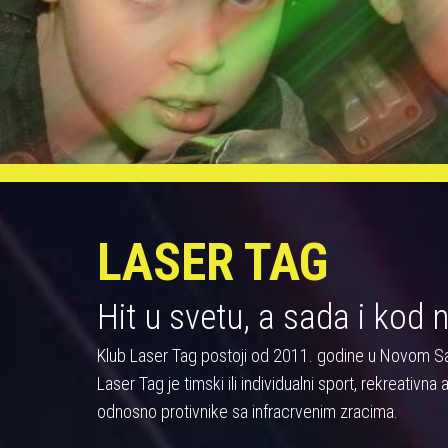
LASER TAG
Hit u svetu, a sada i kod 
Klub Laser Tag postoji od 2011. godine u Novom S
Laser Tag je timski ili individualni sport, rekreativn
odnosno protivnike sa infracrvenim zracima.